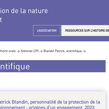
tion de la nature
t
L’ASSOCIATION
RESSOURCES SUR L’HISTOIRE DE
moire orale >
National (29) >
Blandin Patrick, scientifique >
ntifique
trick Blandin, personnalité de la protection de la
nvironnement : origines d’un engagement, 2023