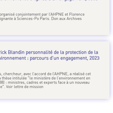
.
é organisé conjointement par l’AHPNE et Florence
gnante à Sciences-Po Paris. Don aux Archives
ick Blandin personnalité de la protection de la
nvironnement : parcours d’un engagement, 2023
.
, chercheur, avec l’accord de l’AHPNE, a réalisé cet
a thèse intitulée "le ministère de l’environnement en
8) : ministres, cadres et experts face à un nouveau
e". Voir lettre de mission