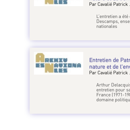
Par Cavalié Patrick 
L’entretien a ét
Descamps, ensei
nationales
Entretien de Patr
nature et de l’e
Par Cavalié Patrick 
Arthur Delacquis
entretien pour s
France (1971-198
domaine politiqu