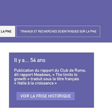
 LA PNE
TRAVAUX ET RECHERCHES SCIENTIFIQUES SUR LA PNE
Il y a... 54 ans
Publication du rapport du Club de Rome,
dit rapport Meadows, « The limits to
growth » traduit sous le titre français
« Halte à la croissance »
VOIR LA FRISE HISTORIQUE