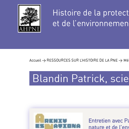
Histoire de la protec
et de l’environnemen
Accueil >
RESSOURCES SUR L’HISTOIRE DE LA PNE >
Mé
Blandin Patrick, scie
Entretien avec Pa
nature et de l’e