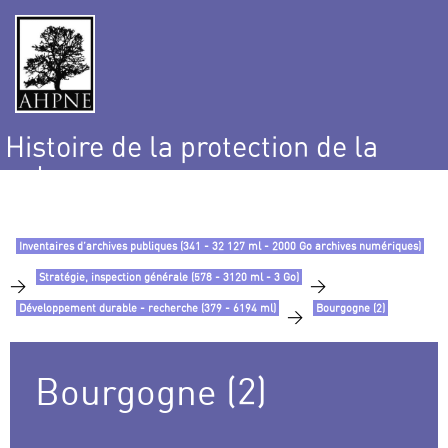
Histoire de la protection de la
nature
et de l’environnement
Inventaires d’archives publiques (341 - 32 127 ml - 2000 Go archives numériques)
Stratégie, inspection générale (578 - 3120 ml - 3 Go)
>
>
Développement durable - recherche (379 - 6194 ml)
Bourgogne (2)
>
Bourgogne (2)