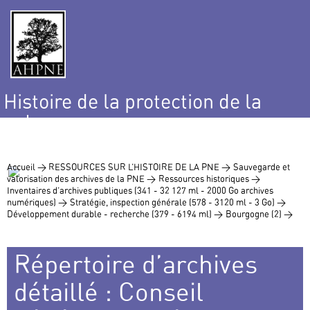
Histoire de la protection de la
nature
et de l’environnement
Accueil >
RESSOURCES SUR L’HISTOIRE DE LA PNE >
Sauvegarde et
valorisation des archives de la PNE >
Ressources historiques >
Inventaires d’archives publiques (341 - 32 127 ml - 2000 Go archives
numériques) >
Stratégie, inspection générale (578 - 3120 ml - 3 Go) >
Développement durable - recherche (379 - 6194 ml) >
Bourgogne (2) >
Répertoire d’archives
détaillé : Conseil