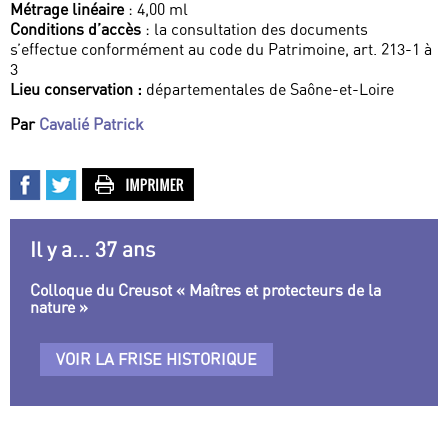
Métrage linéaire
: 4,00 ml
Conditions d’accès
: la consultation des documents
s’effectue conformément au code du Patrimoine, art. 213-1 à
3
Lieu conservation :
départementales de Saône-et-Loire
Par
Cavalié Patrick
Il y a... 37 ans
Colloque du Creusot « Maîtres et protecteurs de la
nature »
VOIR LA FRISE HISTORIQUE