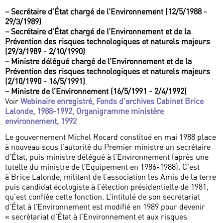
–
Secrétaire d’État chargé de l’Environnement (12/5/1988 -
29/3/1989)
–
Secrétaire d’État chargé de l’Environnement et de la
Prévention des risques technologiques et naturels majeurs
(29/3/1989 - 2/10/1990)
–
Ministre délégué chargé de l’Environnement et de la
Prévention des risques technologiques et naturels majeurs
(2/10/1990 - 16/5/1991)
–
Ministre de l’Environnement (16/5/1991 - 2/4/1992)
Voir
Webinaire enregistré
,
Fonds d’archives Cabinet Brice
Lalonde, 1988-1992
,
Organigramme ministère
environnement, 1992
Le gouvernement Michel Rocard constitué en mai 1988 place
à nouveau sous l’autorité du Premier ministre un secrétaire
d’État, puis ministre délégué à l’Environnement (après une
tutelle du ministre de l’Equipement en 1986-1988). C’est
à Brice Lalonde, militant de l’association les Amis de la terre
puis candidat écologiste à l’élection présidentielle de 1981,
qu’est confiée cette fonction. L’intitulé de son secrétariat
d’État à l’Environnement est modifié en 1989 pour devenir
« secrétariat d’État à l’Environnement et aux risques