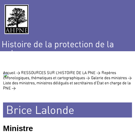
Histoire de la protection de la
nature
et de l’environnement
Accueil >
RESSOURCES SUR L’HISTOIRE DE LA PNE >
Repères
chronologiques, thématiques et cartographiques >
Galerie des ministres >
Liste des ministres, ministres délégués et secrétaires d’État en charge de la
PNE >
Brice Lalonde
Ministre