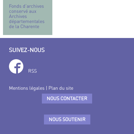
Fonds d’archives
conservé aux
Archives
départementales
de la Charente
SUIVEZ-NOUS
RSS
Mentions légales
|
Plan du site
NOUS CONTACTER
NOUS SOUTENIR