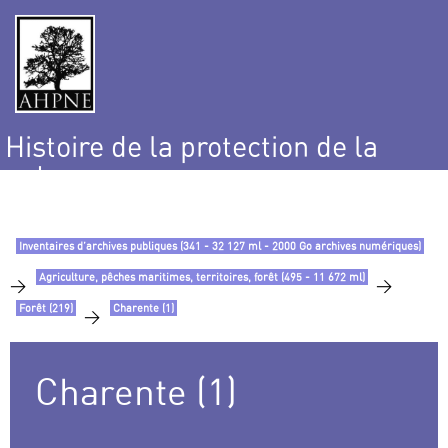
Histoire de la protection de la
nature
et de l’environnement
Inventaires d’archives publiques (341 - 32 127 ml - 2000 Go archives numériques)
Agriculture, pêches maritimes, territoires, forêt (495 - 11 672 ml)
>
>
Forêt (219)
Charente (1)
>
Charente (1)