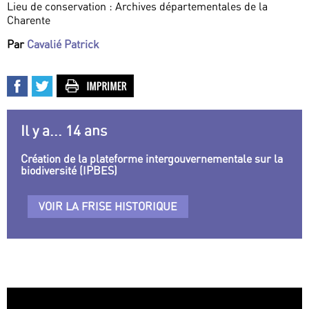
Lieu de conservation : Archives départementales de la
Charente
Par
Cavalié Patrick
Il y a... 14 ans
Création de la plateforme intergouvernementale sur la
biodiversité (IPBES)
VOIR LA FRISE HISTORIQUE