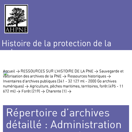
Histoire de la protection de la
nature
et de l’environnement
Accueil >
RESSOURCES SUR L’HISTOIRE DE LA PNE >
Sauvegarde et
valorisation des archives de la PNE >
Ressources historiques >
Inventaires d’archives publiques (341 - 32 127 ml - 2000 Go archives
numériques) >
Agriculture, pêches maritimes, territoires, forêt (495 - 11
672 ml) >
Forêt (219) >
Charente (1) >
Répertoire d’archives
détaillé : Administration