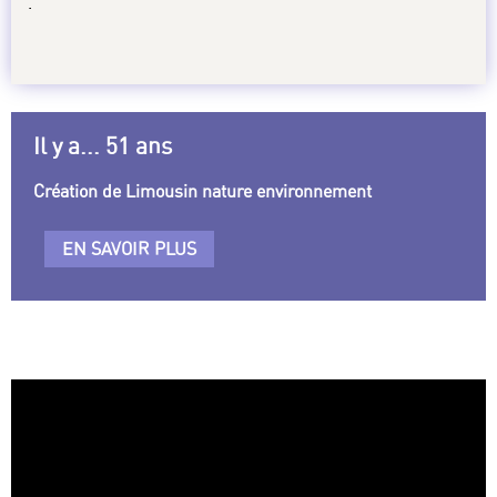
.
Il y a... 51 ans
Création de Limousin nature environnement
EN SAVOIR PLUS