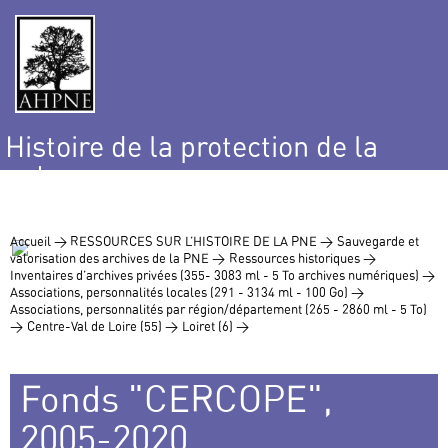
Histoire de la protection de la
nature
et de l’environnement
Accueil >
RESSOURCES SUR L’HISTOIRE DE LA PNE >
Sauvegarde et
valorisation des archives de la PNE >
Ressources historiques >
Inventaires d’archives privées (355- 3083 ml - 5 To archives numériques) >
Associations, personnalités locales (291 - 3134 ml - 100 Go) >
Associations, personnalités par région/département (265 - 2860 ml - 5 To)
>
Centre-Val de Loire (55) >
Loiret (6) >
Fonds "CERCOPE",
2005-2020