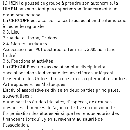
(DIREN) a poussé ce groupe à prendre son autonomie, la
DIREN ne souhaitant pas apporter son financement à un
organisme national.
La CERCOPE est à ce jour la seule association d’entomologie
à l’échelle régionale
2.3. Lieu
3 rue de la Lionne, Orléans
2.4. Statuts juridiques
Association loi 1901 déclarée le 1er mars 2005 au Blanc
(Indre)..
2.5. Fonctions et activités
La CERCOPE est une association pluridisciplinaire,
spécialisée dans le domaine des invertébrés, intégrant
l’ensemble des Ordres d’Insectes, mais également les autres
Arthropodes et les Mollusques.
L’activité associative se divise en deux parties principales,
souvent liées :
d’une part les études (de sites, d’espèces, de groupes
d’espèces...) menées de façon collective ou individuelle,
l’organisation des études ainsi que les rendus auprès des
financeurs lorsqu’il y en a, revenant au salarié de
l’association.