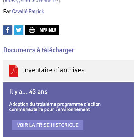
(
https://cardobs.mnhn.fr/
).
Par
Cavalié Patrick
Documents à télécharger
Inventaire d’archives
Il y a... 43 ans
Adoption du troisième programme d’action
communautaire pour l’environnement
VOIR LA FRISE HISTORIQUE