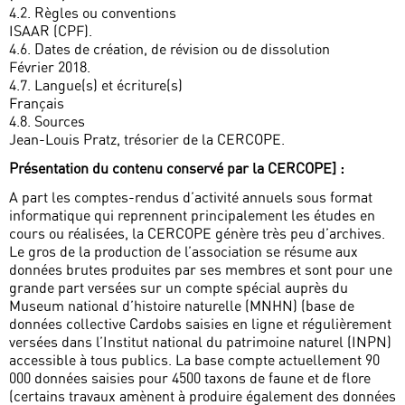
4.2. Règles ou conventions
ISAAR (CPF).
4.6. Dates de création, de révision ou de dissolution
Février 2018.
4.7. Langue(s) et écriture(s)
Français
4.8. Sources
Jean-Louis Pratz, trésorier de la CERCOPE.
Présentation du contenu conservé par la CERCOPE] :
A part les comptes-rendus d’activité annuels sous format
informatique qui reprennent principalement les études en
cours ou réalisées, la CERCOPE génère très peu d’archives.
Le gros de la production de l’association se résume aux
données brutes produites par ses membres et sont pour une
grande part versées sur un compte spécial auprès du
Museum national d’histoire naturelle (MNHN) (base de
données collective Cardobs saisies en ligne et régulièrement
versées dans l’Institut national du patrimoine naturel (INPN)
accessible à tous publics. La base compte actuellement 90
000 données saisies pour 4500 taxons de faune et de flore
(certains travaux amènent à produire également des données