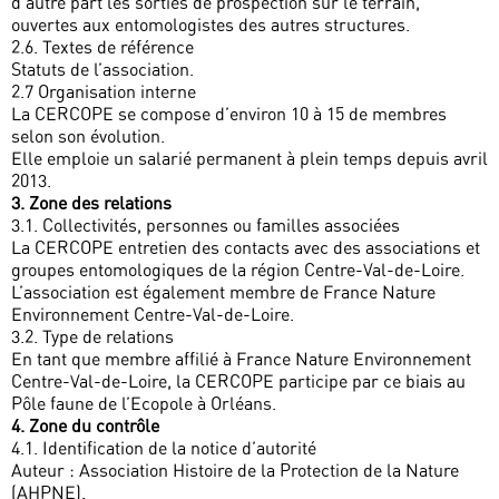
d’autre part les sorties de prospection sur le terrain,
ouvertes aux entomologistes des autres structures.
2.6. Textes de référence
Statuts de l’association.
2.7 Organisation interne
La CERCOPE se compose d’environ 10 à 15 de membres
selon son évolution.
Elle emploie un salarié permanent à plein temps depuis avril
2013.
3. Zone des relations
3.1. Collectivités, personnes ou familles associées
La CERCOPE entretien des contacts avec des associations et
groupes entomologiques de la région Centre-Val-de-Loire.
L’association est également membre de France Nature
Environnement Centre-Val-de-Loire.
3.2. Type de relations
En tant que membre affilié à France Nature Environnement
Centre-Val-de-Loire, la CERCOPE participe par ce biais au
Pôle faune de l’Ecopole à Orléans.
4. Zone du contrôle
4.1. Identification de la notice d’autorité
Auteur : Association Histoire de la Protection de la Nature
(AHPNE).