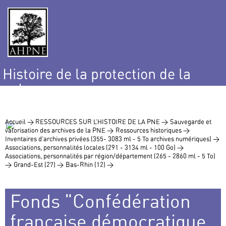
Histoire de la protection de la
nature
et de l’environnement
Accueil >
RESSOURCES SUR L’HISTOIRE DE LA PNE >
Sauvegarde et
valorisation des archives de la PNE >
Ressources historiques >
Inventaires d’archives privées (355- 3083 ml - 5 To archives numériques) >
Associations, personnalités locales (291 - 3134 ml - 100 Go) >
Associations, personnalités par région/département (265 - 2860 ml - 5 To)
>
Grand-Est (27) >
Bas-Rhin (12) >
Fonds "Confédération
française démocratique