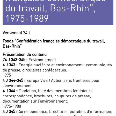
du travail, Bas-Rhin",
1975-1989
Versement
74 J
Fonds "Confédération française démocratique du travail,
Bas-Rhin"
Présentation du contenu
74 J 343-34
5 : Environnement
4 J 343
: Énergie nucléaire et environnement : communiqués
de presse, circulaires confédérales.
1975
4 J 344-345
: Europa Viva ! Action sans frontières pour
l’environnement
4 J 344 :
Fondation, liste des membres fondateurs,
correspondance, brochures, coupures de presse,
documentation sur l’environnement.
1975-1988
4 J 345 :
Correspondance, brochures, bulletins d’information,