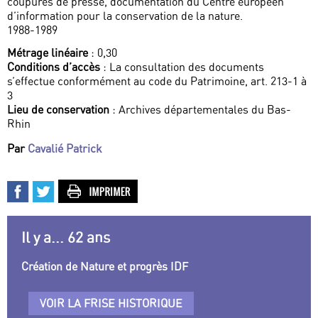
coupures de presse, documentation du Centre européen
d’information pour la conservation de la nature.
1988-1989
Métrage linéaire
: 0,30
Conditions d’accès
: La consultation des documents
s’effectue conformément au code du Patrimoine, art. 213-1 à
3
Lieu de conservation
: Archives départementales du Bas-
Rhin
Par
Cavalié Patrick
Il y a... 62 ans
Création de Nature et progrès IDF
VOIR LA FRISE HISTORIQUE