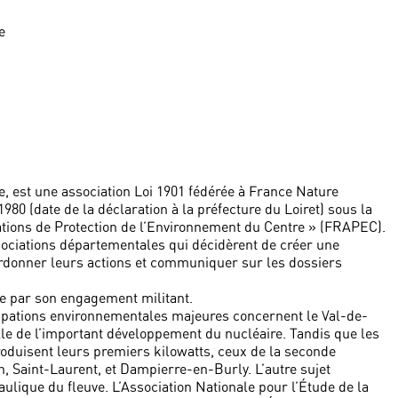
e
 est une association Loi 1901 fédérée à France Nature
1980 (date de la déclaration à la préfecture du Loiret) sous la
tions de Protection de l’Environnement du Centre » (FRAPEC).
sociations départementales qui décidèrent de créer une
oordonner leurs actions et communiquer sur les dossiers
ée par son engagement militant.
cupations environnementales majeures concernent le Val-de-
celle de l’important développement du nucléaire. Tandis que les
roduisent leurs premiers kilowatts, ceux de la seconde
, Saint-Laurent, et Dampierre-en-Burly. L’autre sujet
lique du fleuve. L’Association Nationale pour l’Étude de la