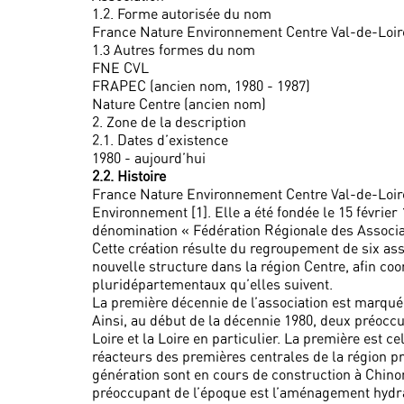
1.2. Forme autorisée du nom
France Nature Environnement Centre Val-de-Loir
1.3 Autres formes du nom
FNE CVL
FRAPEC (ancien nom, 1980 - 1987)
Nature Centre (ancien nom)
2. Zone de la description
2.1. Dates d’existence
1980 - aujourd’hui
2.2. Histoire
France Nature Environnement Centre Val-de-Loire,
Environnement [1]. Elle a été fondée le 15 février 
dénomination « Fédération Régionale des Associa
Cette création résulte du regroupement de six as
nouvelle structure dans la région Centre, afin c
pluridépartementaux qu’elles suivent.
La première décennie de l’association est marqu
Ainsi, au début de la décennie 1980, deux préoc
Loire et la Loire en particulier. La première est 
réacteurs des premières centrales de la région p
génération sont en cours de construction à Chinon
préoccupant de l’époque est l’aménagement hydrau