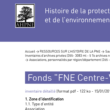
Histoire de la protec
et de l’environnemen
Accueil >
RESSOURCES SUR L’HISTOIRE DE LA PNE >
Sau
Inventaires d’archives privées (355- 3083 ml - 5 To archives
>
Associations, personnalités par région/département (265 
Fonds "FNE Centre-V
inventaire détaillé
(format pdf - 122 ko - 15/01/20
1. Zone d’identification
1.1. Type d’entité
Association