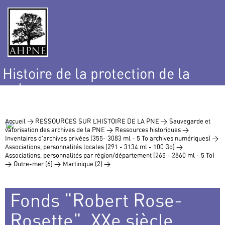
Histoire de la protection de la
nature
et de l’environnement
Accueil >
RESSOURCES SUR L’HISTOIRE DE LA PNE >
Sauvegarde et
valorisation des archives de la PNE >
Ressources historiques >
Inventaires d’archives privées (355- 3083 ml - 5 To archives numériques) >
Associations, personnalités locales (291 - 3134 ml - 100 Go) >
Associations, personnalités par région/département (265 - 2860 ml - 5 To)
>
Outre-mer (6) >
Martinique (2) >
Fonds "Robert Rose-
Rosette", XXe siècle