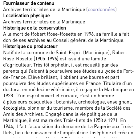
Fournisseur de contenu
Archives territoriales de la Martinique (
coordonnées
)
Localisation physique
Archives territoriales de la Martinique
Historique de la conservation
A la mort de Robert Rose-Rosette en 1996, sa famille a fait
don de ses archives au Conseil général de la Martinique.
Historique du producteur
Natif de la commune de Saint-Esprit (Martinique), Robert
Rose-Rosette (1905-1996) est issu d’une famille
d’agriculteur. Très tôt orphelin, il est recueilli par des
parents qui l’aident à poursuivre ses études au lycée de Fort-
de-France. Elève brillant, il obtient une bourse et part
poursuivre des études supérieures en France. Titulaire d’un
doctorat en médecine vétérinaire, il regagne la Martinique en
1928. D’un esprit ouvert et curiaux, c’est un homme
à plusieurs casquettes : botaniste, archéologue, enseignant,
écologiste, pionnier du tourisme, membre de la Société des
Amis des Archives. Engagé dans la vie politique de la
Martinique, il est maire des Trois-Ilets de 1953 à 1971. En
1944, il fait l’acquisition du domaine de La Pagerie aux Trois-
Ilets, lieu de naissance de l’impératrice Joséphine et crée un