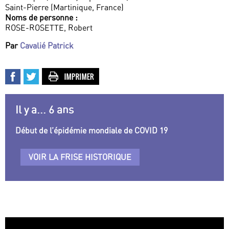
Saint-Pierre (Martinique, France)
Noms de personne :
ROSE-ROSETTE, Robert
Par
Cavalié Patrick
Il y a... 6 ans
Début de l’épidémie mondiale de COVID 19
VOIR LA FRISE HISTORIQUE