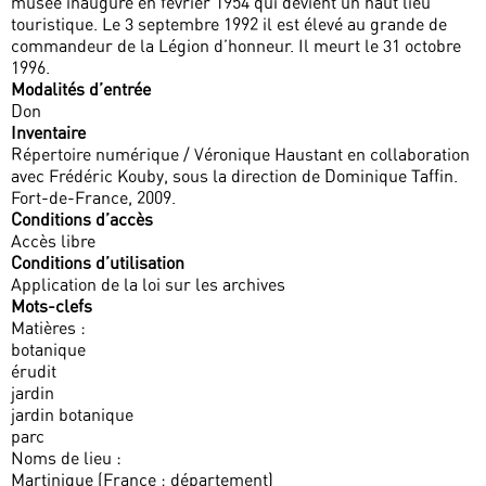
musée inauguré en février 1954 qui devient un haut lieu
touristique. Le 3 septembre 1992 il est élevé au grande de
commandeur de la Légion d’honneur. Il meurt le 31 octobre
1996.
Modalités d’entrée
Don
Inventaire
Répertoire numérique / Véronique Haustant en collaboration
avec Frédéric Kouby, sous la direction de Dominique Taffin.
Fort-de-France, 2009.
Conditions d’accès
Accès libre
Conditions d’utilisation
Application de la loi sur les archives
Mots-clefs
Matières :
botanique
érudit
jardin
jardin botanique
parc
Noms de lieu :
Martinique (France ; département)