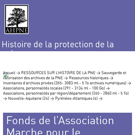
Histoire de la protection de la
nature
et de l’environnement
Accueil >
RESSOURCES SUR L’HISTOIRE DE LA PNE >
Sauvegarde et
valorisation des archives de la PNE >
Ressources historiques >
Inventaires d’archives privées (355- 3083 ml - 5 To archives numériques) >
Associations, personnalités locales (291 - 3134 ml - 100 Go) >
Associations, personnalités par région/département (265 - 2860 ml - 5 To)
>
Nouvelle-Aquitaine (24) >
Pyrénées-Atlantiques (4) >
Fonds de l’Association
Marche pour le