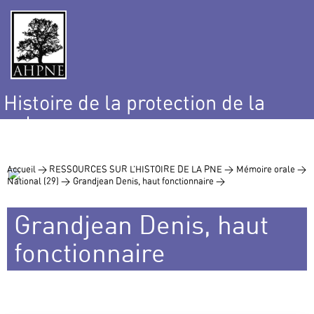
Histoire de la protection de la
nature
et de l’environnement
Accueil >
RESSOURCES SUR L’HISTOIRE DE LA PNE >
Mémoire orale >
National (29) >
Grandjean Denis, haut fonctionnaire >
Grandjean Denis, haut
fonctionnaire