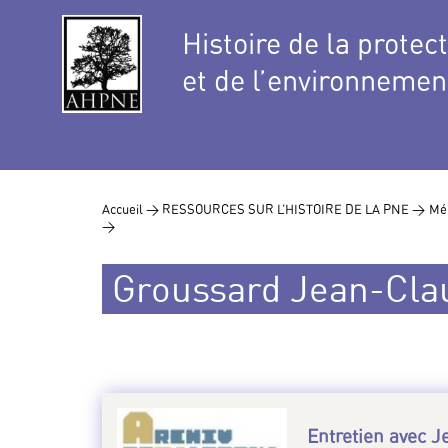
Histoire de la protec
et de l’environnemen
Accueil >
RESSOURCES SUR L’HISTOIRE DE LA PNE >
Mé
>
Groussard Jean-Clau
Entretien avec 