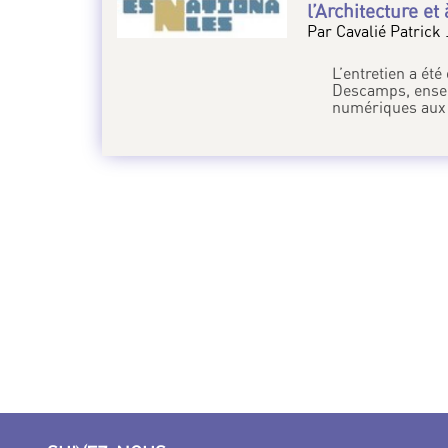
l’Architecture e
Par Cavalié Patrick 
L’entretien a ét
Descamps, ensei
numériques aux 