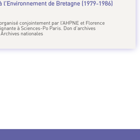
t à l’Environnement de Bretagne (1979-1986)
.
é organisé conjointement par l’AHPNE et Florence
gnante à Sciences-Po Paris. Don d’archives
Archives nationales