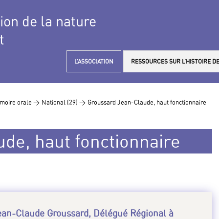
tion de la nature
t
L’ASSOCIATION
RESSOURCES SUR L’HISTOIRE DE
moire orale >
National (29) >
Groussard Jean-Claude, haut fonctionnaire
de, haut fonctionnaire
Jean-Claude Groussard, Délégué Régional à