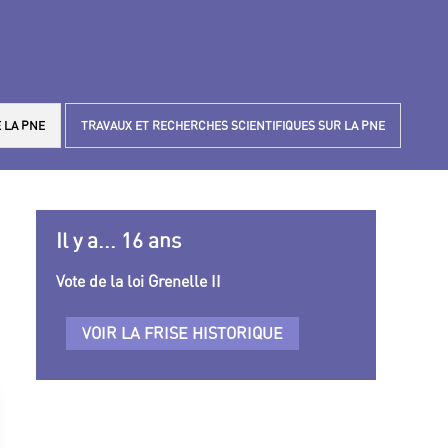
 LA PNE
TRAVAUX ET RECHERCHES SCIENTIFIQUES SUR LA PNE
Il y a... 16 ans
Vote de la loi Grenelle II
VOIR LA FRISE HISTORIQUE