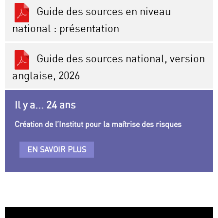
Guide des sources en niveau
national : présentation
Guide des sources national, version
anglaise, 2026
Il y a... 24 ans
Création de l’Institut pour la maîtrise des risques
EN SAVOIR PLUS