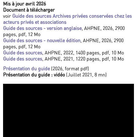
Mis à jour avril 2026
Document à télécharger
voir
Guide des sources Archives privées conservées chez les
acteurs privés et associations
Guide des sources - version anglaise
, AHPNE, 2026, 2900
pages, pdf, 12 Mo
Guide des sources - nouvelle édition
, AHPNE, 2026, 2900
pages, pdf, 12 Mo
Guide des sources
, AHPNE, 2022, 1400 pages, pdf, 10 Mo
Guide des sources
, AHPNE, 2021, 1220 pages, pdf, 10 Mo
Présentation du guide
(2026, format pdf)
Présentation du guide : vidéo
(Juillet 2021, 8 mn)