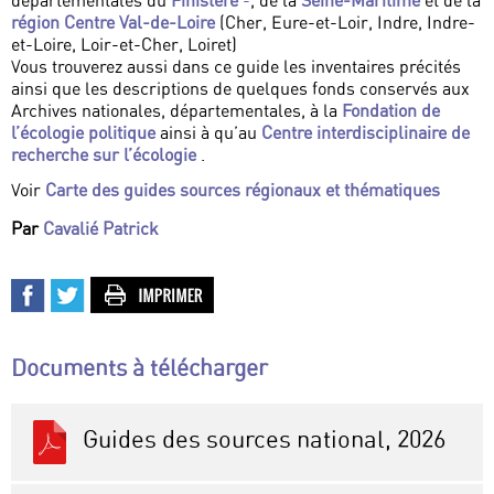
départementales du
Finistère
-
, de la
Seine-Maritime
et de la
région Centre Val-de-Loire
(Cher, Eure-et-Loir, Indre, Indre-
et-Loire, Loir-et-Cher, Loiret)
Vous trouverez aussi dans ce guide les inventaires précités
ainsi que les descriptions de quelques fonds conservés aux
Archives nationales, départementales, à la
Fondation de
l’écologie politique
ainsi à qu’au
Centre interdisciplinaire de
recherche sur l’écologie
.
Voir
Carte des guides sources régionaux et thématiques
Par
Cavalié Patrick
Documents à télécharger
Guides des sources national, 2026