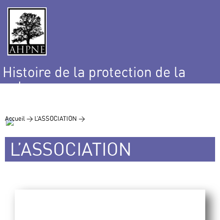
Histoire de la protection de la
nature
et de l’environnement
Accueil >
L’ASSOCIATION >
L’ASSOCIATION