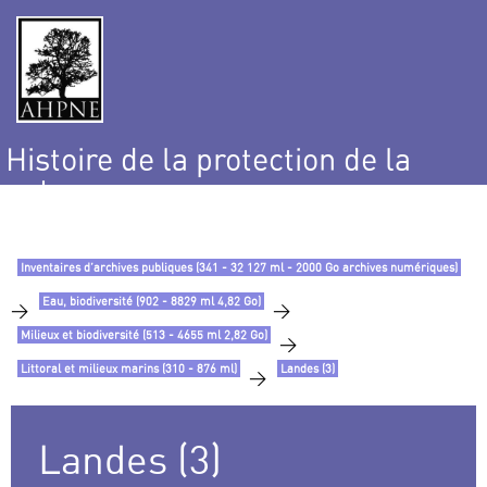
Histoire de la protection de la
nature
et de l’environnement
Inventaires d’archives publiques (341 - 32 127 ml - 2000 Go archives numériques)
Eau, biodiversité (902 - 8829 ml 4,82 Go)
>
>
Milieux et biodiversité (513 - 4655 ml 2,82 Go)
>
Littoral et milieux marins (310 - 876 ml)
Landes (3)
>
Landes (3)