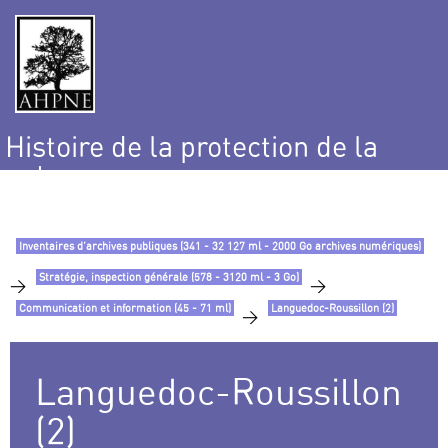
Histoire de la protection de la
nature
et de l’environnement
Inventaires d’archives publiques (341 - 32 127 ml - 2000 Go archives numériques)
Stratégie, inspection générale (578 - 3120 ml - 3 Go)
>
>
Communication et information (45 - 71 ml)
Languedoc-Roussillon (2)
>
Languedoc-Roussillon
(2)