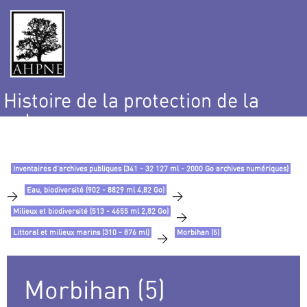
Histoire de la protection de la
nature
et de l’environnement
Inventaires d’archives publiques (341 - 32 127 ml - 2000 Go archives numériques)
Eau, biodiversité (902 - 8829 ml 4,82 Go)
>
>
Milieux et biodiversité (513 - 4655 ml 2,82 Go)
>
Littoral et milieux marins (310 - 876 ml)
Morbihan (5)
>
Morbihan (5)