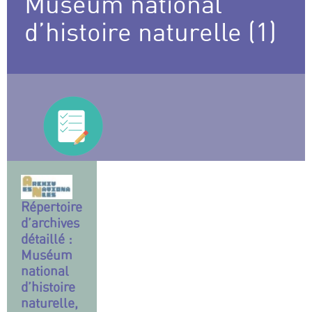
Museum national
d’histoire naturelle (1)
Répertoire
d’archives
détaillé :
Muséum
national
d’histoire
naturelle,