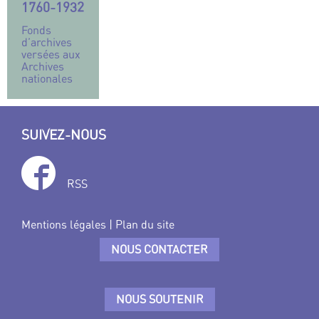
1760-1932
Fonds
d’archives
versées aux
Archives
nationales
SUIVEZ-NOUS
RSS
Mentions légales
|
Plan du site
NOUS CONTACTER
NOUS SOUTENIR