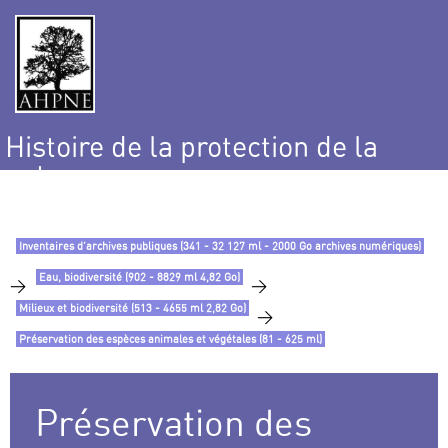
Histoire de la protection de la
nature
et de l’environnement
Inventaires d’archives publiques (341 - 32 127 ml - 2000 Go archives numériques)
Eau, biodiversité (902 - 8829 ml 4,82 Go)
>
>
Milieux et biodiversité (513 - 4655 ml 2,82 Go)
>
Préservation des espèces animales et végétales (81 - 625 ml)
Préservation des