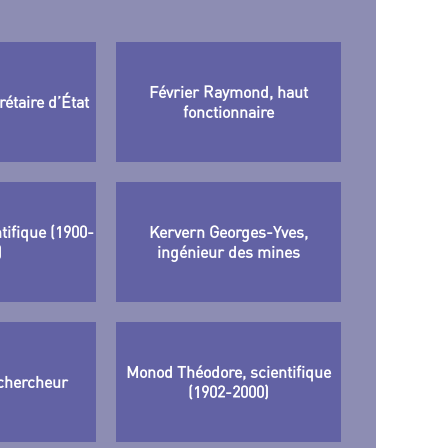
Février Raymond, haut
rétaire d’État
fonctionnaire
tifique (1900-
Kervern Georges-Yves,
)
ingénieur des mines
Monod Théodore, scientifique
chercheur
(1902-2000)