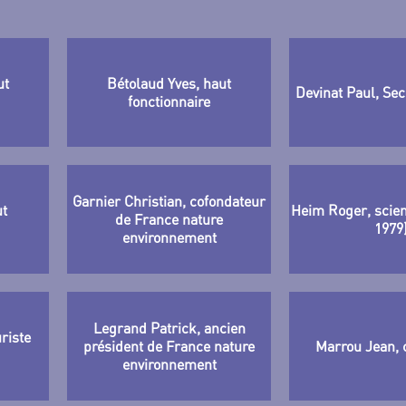
ut
Bétolaud Yves, haut
Devinat Paul, Sec
fonctionnaire
Garnier Christian, cofondateur
ut
Heim Roger, scien
de France nature
1979
environnement
Legrand Patrick, ancien
riste
président de France nature
Marrou Jean, 
environnement