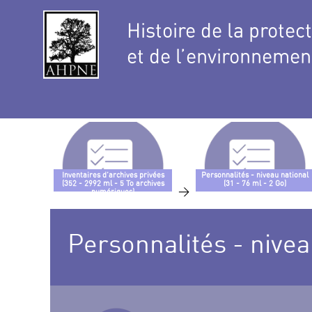
Histoire de la protec
et de l’environnemen
Inventaires d’archives privées
Personnalités - niveau national
(352 - 2992 ml - 5 To archives
(31 - 76 ml - 2 Go)
>
numériques)
Personnalités - niveau