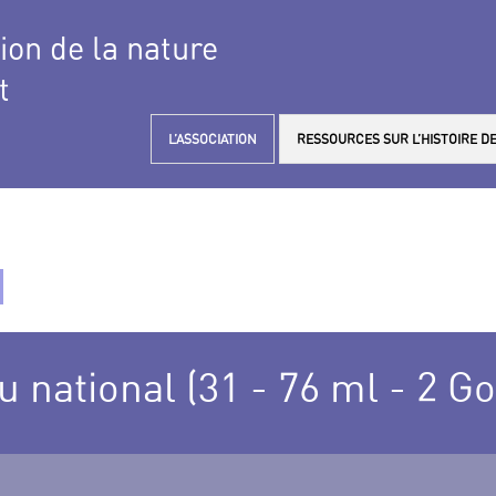
tion de la nature
t
L’ASSOCIATION
RESSOURCES SUR L’HISTOIRE DE
 national (31 - 76 ml - 2 Go