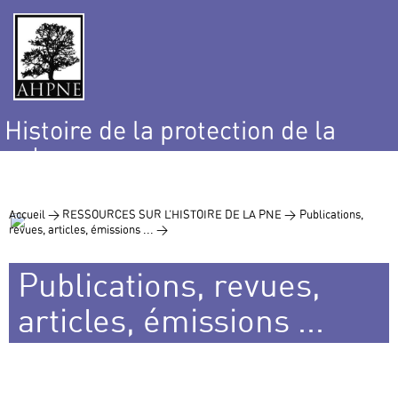
Histoire de la protection de la
nature
et de l’environnement
Accueil >
RESSOURCES SUR L’HISTOIRE DE LA PNE >
Publications,
revues, articles, émissions ... >
Publications, revues,
articles, émissions ...