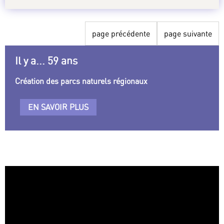
page précédente
page suivante
Il y a... 59 ans
Création des parcs naturels régionaux
EN SAVOIR PLUS