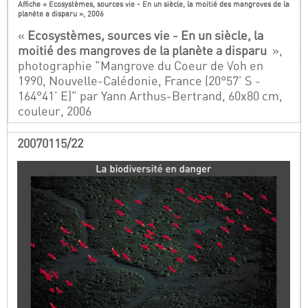
Affiche « Ecosystèmes, sources vie - En un siècle, la moitié des mangroves de la
planète a disparu », 2006
«
Ecosystèmes, sources vie - En un siècle, la
moitié des mangroves de la planète a disparu
»,
photographie "Mangrove du Coeur de Voh en
1990, Nouvelle-Calédonie, France (20°57’ S -
164°41’ E)" par Yann Arthus-Bertrand, 60x80 cm,
couleur, 2006
20070115/22