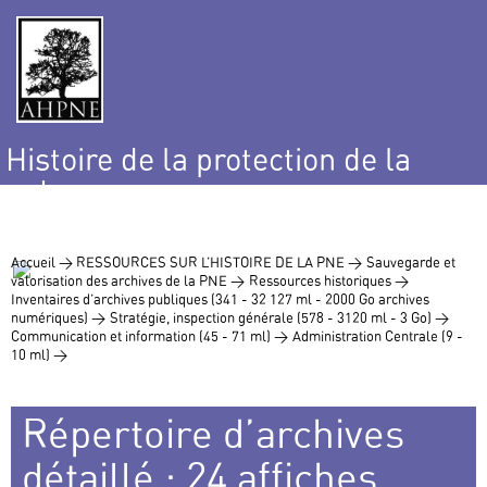
Histoire de la protection de la
nature
et de l’environnement
Accueil >
RESSOURCES SUR L’HISTOIRE DE LA PNE >
Sauvegarde et
valorisation des archives de la PNE >
Ressources historiques >
Inventaires d’archives publiques (341 - 32 127 ml - 2000 Go archives
numériques) >
Stratégie, inspection générale (578 - 3120 ml - 3 Go) >
Communication et information (45 - 71 ml) >
Administration Centrale (9 -
10 ml) >
Répertoire d’archives
détaillé : 24 affiches