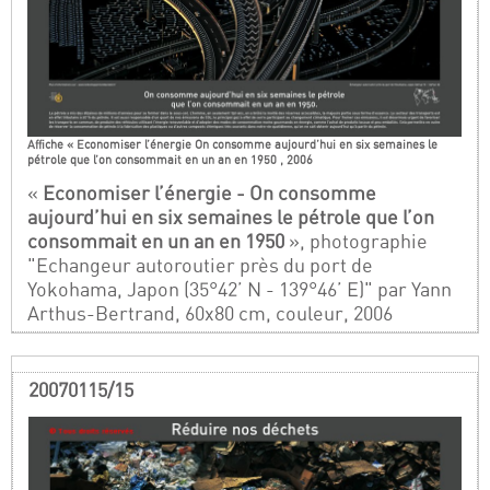
Affiche « Economiser l’énergie On consomme aujourd’hui en six semaines le
pétrole que l’on consommait en un an en 1950 , 2006
«
Economiser l’énergie - On consomme
aujourd’hui en six semaines le pétrole que l’on
consommait en un an en 1950
», photographie
"Echangeur autoroutier près du port de
Yokohama, Japon (35°42’ N - 139°46’ E)" par Yann
Arthus-Bertrand, 60x80 cm, couleur, 2006
20070115/15