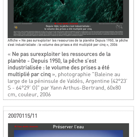
Affiche « Ne pas surexploiter les ressources de la planète Depuis 1950, la pêche
s’est industrialisée : le volume des prises a été multiplié par cinq », 2006
«
Ne pas surexploiter les ressources de la
planète - Depuis 1950, la pêche s’est
industrialisée : le volume des prises a été
multiplié par cinq
», photographie "Baleine au
large de la péninsule de Valdès, Argentine (42°23’
S - 64°29’ O)" par Yann Arthus-Bertrand, 60x80
cm, couleur, 2006
20070115/11