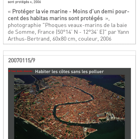
sont protégés », 2006
«
Protéger la vie marine - Moins d’un demi pour-
cent des habitas marins sont protégés
»,
photographie "Phoques veaux-marins de la baie
de Somme, France (50°14’ N - 12°34’ E)" par Yann
Arthus-Bertrand, 60x80 cm, couleur, 2006
20070115/9