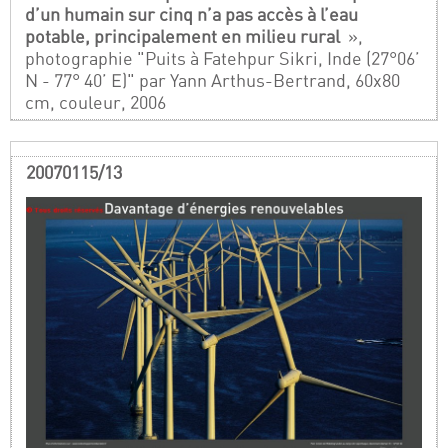
d’un humain sur cinq n’a pas accès à l’eau
potable, principalement en milieu rural
»,
photographie "Puits à Fatehpur Sikri, Inde (27°06’
N - 77° 40’ E)" par Yann Arthus-Bertrand, 60x80
cm, couleur, 2006
20070115/13