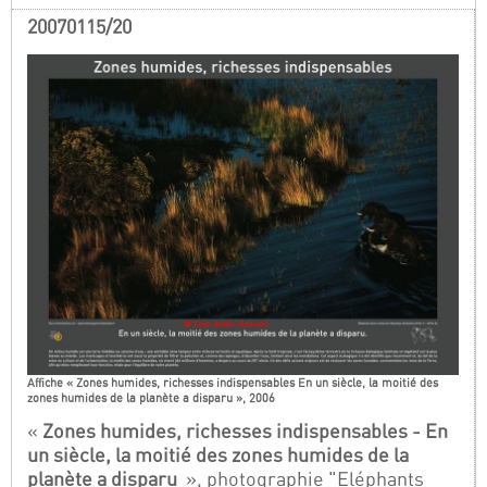
20070115/20
Affiche « Zones humides, richesses indispensables En un siècle, la moitié des
zones humides de la planète a disparu », 2006
«
Zones humides, richesses indispensables - En
un siècle, la moitié des zones humides de la
planète a disparu
», photographie "Eléphants