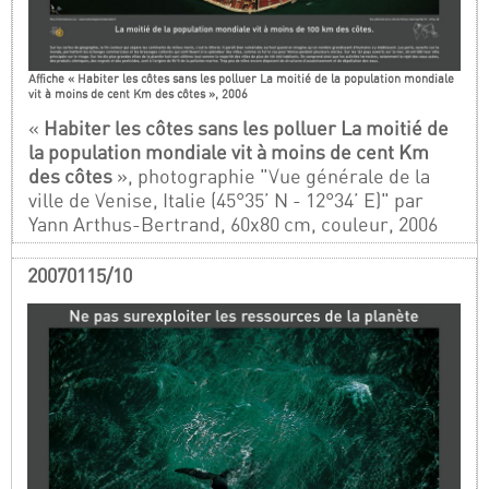
Affiche « Habiter les côtes sans les polluer La moitié de la population mondiale
vit à moins de cent Km des côtes », 2006
«
Habiter les côtes sans les polluer La moitié de
la population mondiale vit à moins de cent Km
des côtes
», photographie "Vue générale de la
ville de Venise, Italie (45°35’ N - 12°34’ E)" par
Yann Arthus-Bertrand, 60x80 cm, couleur, 2006
20070115/10