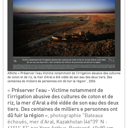
Affiche « Préserver l’eau Victime notamment de l’irrigation abusive des cultures
de coton et de riz, la mer d’Aral a été vidée de son eau des deux tiers. Des
centaines de milliers de personnes ont dû fuir la région", 2006
«
Préserver l’eau - Victime notamment de
l’irrigation abusive des cultures de coton et de
riz, la mer d’Aral a été vidée de son eau des deux
tiers. Des centaines de milliers e personnes ont
dû fuir la région
», photographie "Bateaux
échoués, mer d’Aral, Kazakhstan (46°39’ N -
61°11’ E)" par Yann Arthus-Bertrand, 60x80 cm,