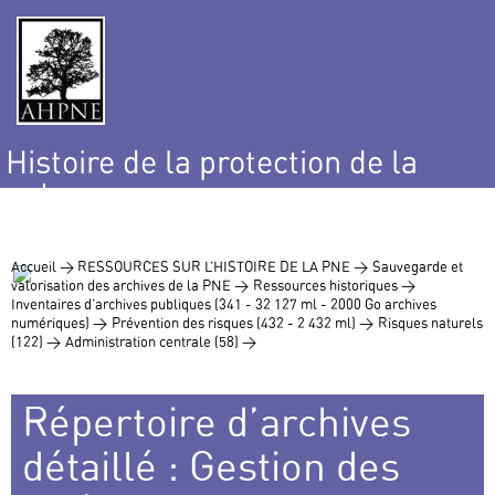
Histoire de la protection de la
nature
et de l’environnement
Accueil >
RESSOURCES SUR L’HISTOIRE DE LA PNE >
Sauvegarde et
valorisation des archives de la PNE >
Ressources historiques >
Inventaires d’archives publiques (341 - 32 127 ml - 2000 Go archives
numériques) >
Prévention des risques (432 - 2 432 ml) >
Risques naturels
(122) >
Administration centrale (58) >
Répertoire d’archives
détaillé : Gestion des