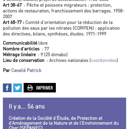
Art 38-67
: Pêche et poissons migrateurs : protection,
actions de restauration, franchissement des barrages. 1958-
2007
Art 68-77 :
Comité d’orientation pour la réduction de la
pollution des eaux par les nitrates (CORPEN) : application
des directives, bilans, synthèses, études. 1971-1999
Communicabilité
libre
Nombre d’articles
: 77
Métrage linéaire
: 9 (25 dimabs)
Lieu de conservation
: Archives nationales (
coordonnées
)
Par
Cavalié Patrick
Il y a... 56 ans
Création de la Société d’Étude, de Protection et
d’Aménagement de la Nature et de l’Environnement du
Cher (SEPANEC)