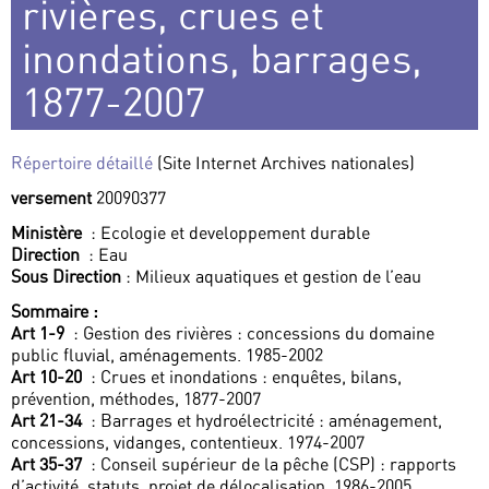
rivières, crues et
inondations, barrages,
1877-2007
Répertoire détaillé
(Site Internet Archives nationales)
versement
20090377
Ministère
: Ecologie et developpement durable
Direction
: Eau
Sous Direction
: Milieux aquatiques et gestion de l’eau
Sommaire :
Art 1-9
: Gestion des rivières : concessions du domaine
public fluvial, aménagements. 1985-2002
Art 10-20
: Crues et inondations : enquêtes, bilans,
prévention, méthodes, 1877-2007
Art 21-34
: Barrages et hydroélectricité : aménagement,
concessions, vidanges, contentieux. 1974-2007
Art 35-37
: Conseil supérieur de la pêche (CSP) : rapports
d’activité, statuts, projet de délocalisation. 1986-2005