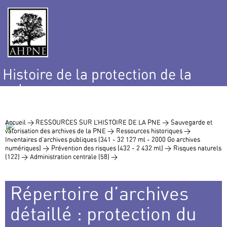
Histoire de la protection de la
nature
et de l’environnement
Accueil >
RESSOURCES SUR L’HISTOIRE DE LA PNE >
Sauvegarde et
valorisation des archives de la PNE >
Ressources historiques >
Inventaires d’archives publiques (341 - 32 127 ml - 2000 Go archives
numériques) >
Prévention des risques (432 - 2 432 ml) >
Risques naturels
(122) >
Administration centrale (58) >
Répertoire d’archives
détaillé : protection du