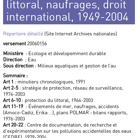
littoral, naufrages, droit
international, 1949-2004
Répertoire détaillé
(Site Internet Archives nationales)
versement
20060156
Ministère
: Ecologie et dévelopemment durable
Direction
: Eau
Sous direction
: Milieux aquatiques et gestion de l’au
Sommaire :
Art 1
: minutiers chronologiques, 1991
Art 2-5
: stratégie de protection, réseau de surveillance,
1974-2003
Art 6-10
: protection du littoral, 1964-2003
Art 11-19
: Événements de mer, naufrages, accidents
(Amoco-Cadiz, Erika ...), plans POLMAR : bilans rapports,
1976-2003
Art 20-22
: Centre de documentation, de recherche et
d’expérimentation sur les pollutions accidentelles des eaux
(CEDRE), 1979-2004