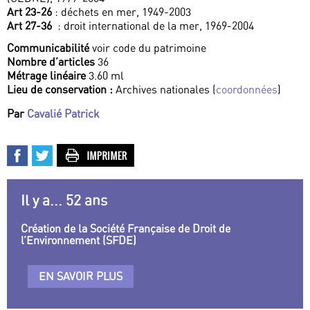
Art 23-26
: déchets en mer, 1949-2003
Art 27-36
: droit international de la mer, 1969-2004
Communicabilité
voir code du patrimoine
Nombre d’articles
36
Métrage linéaire
3.60 ml
Lieu de conservation :
Archives nationales (
coordonnées
)
Par
Cavalié Patrick
Il y a... 52 ans
Création de la Société Française de Droit de
l’Environnement (SFDE)
EN SAVOIR PLUS