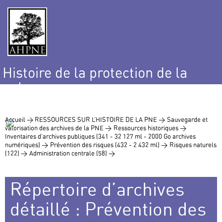
Histoire de la protection de la
nature
et de l’environnement
Accueil >
RESSOURCES SUR L’HISTOIRE DE LA PNE >
Sauvegarde et
valorisation des archives de la PNE >
Ressources historiques >
Inventaires d’archives publiques (341 - 32 127 ml - 2000 Go archives
numériques) >
Prévention des risques (432 - 2 432 ml) >
Risques naturels
(122) >
Administration centrale (58) >
Répertoire d’archives
détaillé : Prévention des