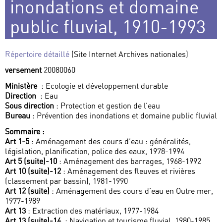
inondations et domaine
public fluvial, 1910-1993
Répertoire détaillé
(Site Internet Archives nationales)
versement
20080060
Ministère
: Ecologie et développement durable
Direction
: Eau
Sous direction
: Protection et gestion de l’eau
Bureau
: Prévention des inondations et domaine public fluvial
Sommaire :
Art 1-5
: Aménagement des cours d’eau : généralités,
législation, planification, police des eaux, 1978-1994
Art 5 (suite)-10
: Aménagement des barrages, 1968-1992
Art 10 (suite)-12
: Aménagement des fleuves et rivières
(classement par bassin), 1981-1990
Art 12 (suite)
: Aménagement des cours d’eau en Outre mer,
1977-1989
Art 13
: Extraction des matériaux, 1977-1984
Art 13 (suite)-14
: Navigation et tourisme fluvial, 1980-1985