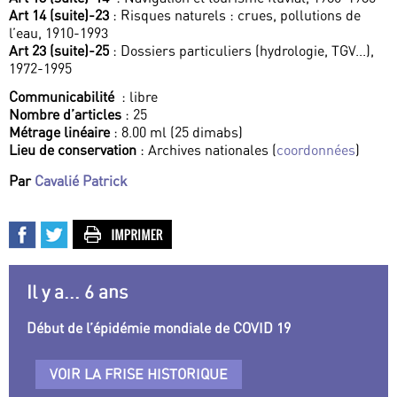
Art 14 (suite)-23
: Risques naturels : crues, pollutions de
l’eau, 1910-1993
Art 23 (suite)-25
: Dossiers particuliers (hydrologie, TGV...),
1972-1995
Communicabilité
: libre
Nombre d’articles
: 25
Métrage linéaire
: 8.00 ml (25 dimabs)
Lieu de conservation
: Archives nationales (
coordonnées
)
Par
Cavalié Patrick
Il y a... 6 ans
Début de l’épidémie mondiale de COVID 19
VOIR LA FRISE HISTORIQUE