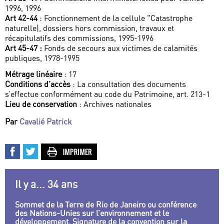
1996, 1996
Art 42-44
: Fonctionnement de la cellule "Catastrophe
naturelle), dossiers hors commission, travaux et
récapitulatifs des commissions, 1995-1996
Art 45-47 :
Fonds de secours aux victimes de calamités
publiques, 1978-1995
Métrage linéaire
: 17
Conditions d’accès
: La consultation des documents
s’effectue conformément au code du Patrimoine, art. 213-1
Lieu de conservation
: Archives nationales
Par
Cavalié Patrick
Il y a... 34 ans
Sommet de la Terre de Rio de Janeiro ou conférence
des Nations-Unies sur l’environnement et le
développement. Signature de la convention sur la