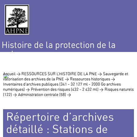
Histoire de la protection de la
nature
et de l’environnement
Accueil >
RESSOURCES SUR L’HISTOIRE DE LA PNE >
Sauvegarde et
valorisation des archives de la PNE >
Ressources historiques >
Inventaires d’archives publiques (341 - 32 127 ml - 2000 Go archives
numériques) >
Prévention des risques (432 - 2 432 ml) >
Risques naturels
(122) >
Administration centrale (58) >
Répertoire d’archives
détaillé : Stations de