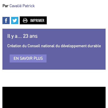
Par
Cavalié Patrick
Il y a... 23 ans
Création du Conseil national du développement durable
EN SAVOIR PLUS