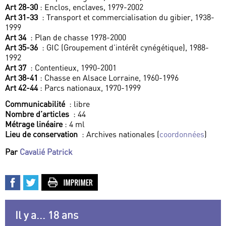
Art 28-30
: Enclos, enclaves, 1979-2002
Art 31-33
: Transport et commercialisation du gibier, 1938-
1999
Art 34
: Plan de chasse 1978-2000
Art 35-36
: GIC (Groupement d’intérêt cynégétique), 1988-
1992
Art 37
: Contentieux, 1990-2001
Art 38-41
: Chasse en Alsace Lorraine, 1960-1996
Art 42-44
: Parcs nationaux, 1970-1999
Communicabilité
: libre
Nombre d’articles
: 44
Métrage linéaire
: 4 ml
Lieu de conservation
: Archives nationales (
coordonnées
)
Par
Cavalié Patrick
Il y a... 18 ans