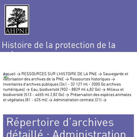
Histoire de la protection de la
nature
et de l’environnement
Accueil >
RESSOURCES SUR L’HISTOIRE DE LA PNE >
Sauvegarde et
valorisation des archives de la PNE >
Ressources historiques >
Inventaires d’archives publiques (341 - 32 127 ml - 2000 Go archives
numériques) >
Eau, biodiversité (902 - 8829 ml 4,82 Go) >
Milieux et
biodiversité (513 - 4655 ml 2,82 Go) >
Préservation des espèces animales
et végétales (81 - 625 ml) >
Administration centrale (21) >
Répertoire d’archives
détaillé : Administration