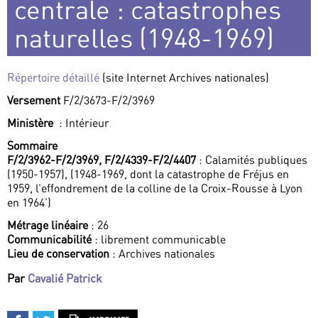
centrale : catastrophes
naturelles (1948-1969)
Répertoire détaillé
(site Internet Archives nationales)
Versement
F/2/3673-F/2/3969
Ministère
: Intérieur
Sommaire
F/2/3962-F/2/3969, F/2/4339-F/2/4407
: Calamités publiques
(1950-1957), (1948-1969, dont la catastrophe de Fréjus en
1959, l’effondrement de la colline de la Croix-Rousse à Lyon
en 1964’)
Métrage linéaire
: 26
Communicabilité
: librement communicable
Lieu de conservation
: Archives nationales
Par
Cavalié Patrick