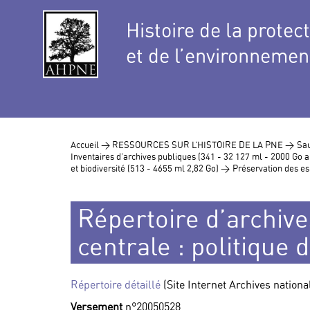
Histoire de la protec
et de l’environnemen
Accueil >
RESSOURCES SUR L’HISTOIRE DE LA PNE >
Sau
Inventaires d’archives publiques (341 - 32 127 ml - 2000 Go
et biodiversité (513 - 4655 ml 2,82 Go) >
Préservation des es
Répertoire d’archive
centrale : politique 
Répertoire détaillé
(Site Internet Archives nationa
Versement
n°20050528