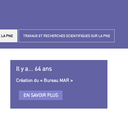
 LA PNE
TRAVAUX ET RECHERCHES SCIENTIFIQUES SUR LA PNE
Il y a... 64 ans
Création du « Bureau MAR »
EN SAVOIR PLUS