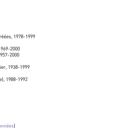
réées, 1978-1999
 1969-2000
1957-2000
ier, 1938-1999
e), 1988-1992
onnées
)