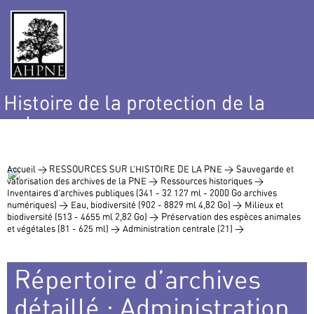
Histoire de la protection de la
nature
et de l’environnement
Accueil >
RESSOURCES SUR L’HISTOIRE DE LA PNE >
Sauvegarde et
valorisation des archives de la PNE >
Ressources historiques >
Inventaires d’archives publiques (341 - 32 127 ml - 2000 Go archives
numériques) >
Eau, biodiversité (902 - 8829 ml 4,82 Go) >
Milieux et
biodiversité (513 - 4655 ml 2,82 Go) >
Préservation des espèces animales
et végétales (81 - 625 ml) >
Administration centrale (21) >
Répertoire d’archives
détaillé : Administration