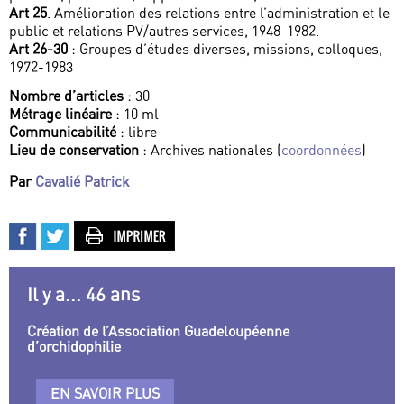
Art 25
. Amélioration des relations entre l’administration et le
public et relations PV/autres services, 1948-1982.
Art 26-30
: Groupes d’études diverses, missions, colloques,
1972-1983
Nombre d’articles
: 30
Métrage linéaire
: 10 ml
Communicabilité
: libre
Lieu de conservation
: Archives nationales (
coordonnées
)
Par
Cavalié Patrick
Il y a... 46 ans
Création de l’Association Guadeloupéenne
d’orchidophilie
EN SAVOIR PLUS