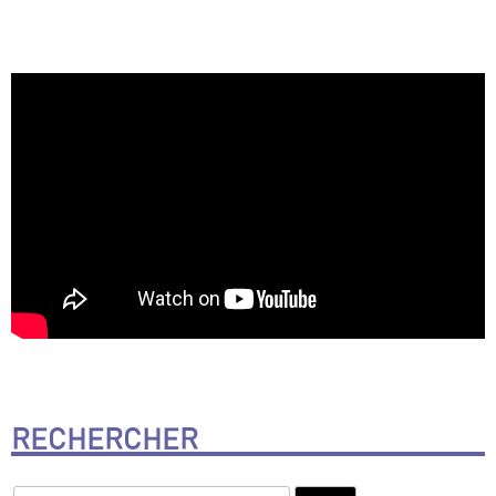
RECHERCHER