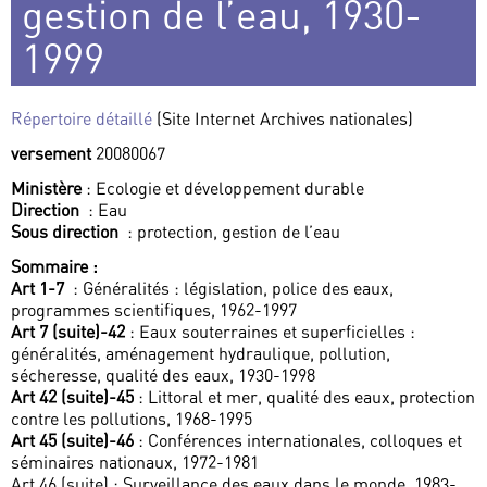
gestion de l’eau, 1930-
1999
Répertoire détaillé
(Site Internet Archives nationales)
versement
20080067
Ministère
: Ecologie et développement durable
Direction
: Eau
Sous direction
: protection, gestion de l’eau
Sommaire :
Art 1-7
: Généralités : législation, police des eaux,
programmes scientifiques, 1962-1997
Art 7 (suite)-42
: Eaux souterraines et superficielles :
généralités, aménagement hydraulique, pollution,
sécheresse, qualité des eaux, 1930-1998
Art 42 (suite)-45
: Littoral et mer, qualité des eaux, protection
contre les pollutions, 1968-1995
Art 45 (suite)-46
: Conférences internationales, colloques et
séminaires nationaux, 1972-1981
Art 46 (suite) : Surveillance des eaux dans le monde, 1983-