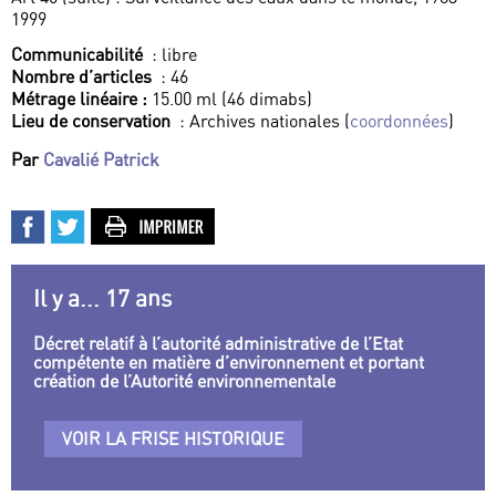
1999
Communicabilité
: libre
Nombre d’articles
: 46
Métrage linéaire :
15.00 ml (46 dimabs)
Lieu de conservation
: Archives nationales (
coordonnées
)
Par
Cavalié Patrick
Il y a... 17 ans
Décret relatif à l’autorité administrative de l’Etat
compétente en matière d’environnement et portant
création de l’Autorité environnementale
VOIR LA FRISE HISTORIQUE