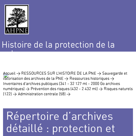
Histoire de la protection de la
nature
et de l’environnement
Accueil >
RESSOURCES SUR L’HISTOIRE DE LA PNE >
Sauvegarde et
valorisation des archives de la PNE >
Ressources historiques >
Inventaires d’archives publiques (341 - 32 127 ml - 2000 Go archives
numériques) >
Prévention des risques (432 - 2 432 ml) >
Risques naturels
(122) >
Administration centrale (58) >
Répertoire d’archives
détaillé : protection et