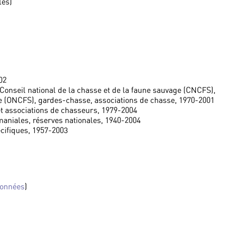
les)
02
 Conseil national de la chasse et de la faune sauvage (CNCFS),
age (ONCFS), gardes-chasse, associations de chasse, 1970-2001
et associations de chasseurs, 1979-2004
maniales, réserves nationales, 1940-2004
cifiques, 1957-2003
données
)