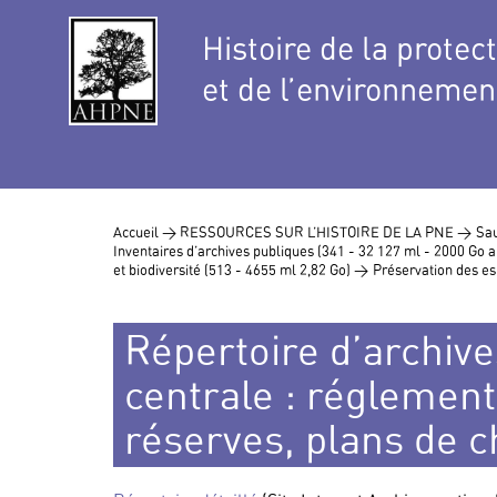
Histoire de la protec
et de l’environnemen
Accueil >
RESSOURCES SUR L’HISTOIRE DE LA PNE >
Sau
Inventaires d’archives publiques (341 - 32 127 ml - 2000 Go
et biodiversité (513 - 4655 ml 2,82 Go) >
Préservation des es
Répertoire d’archive
centrale : réglement
réserves, plans de 