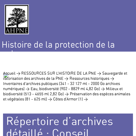
Histoire de la protection de la
nature
et de l’environnement
Accueil >
RESSOURCES SUR L’HISTOIRE DE LA PNE >
Sauvegarde et
valorisation des archives de la PNE >
Ressources historiques >
Inventaires d’archives publiques (341 - 32 127 ml - 2000 Go archives
numériques) >
Eau, biodiversité (902 - 8829 ml 4,82 Go) >
Milieux et
biodiversité (513 - 4655 ml 2,82 Go) >
Préservation des espèces animales
et végétales (81 - 625 ml) >
Côtes d’Armor (1) >
Répertoire d’archives
détaillé : Conseil