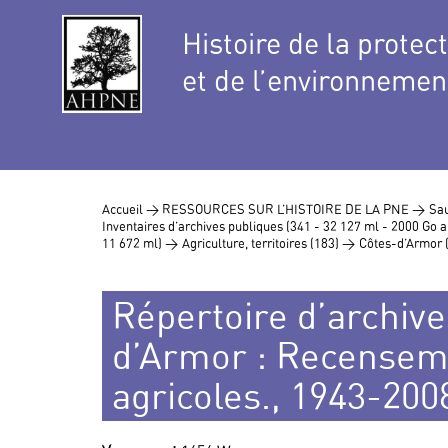
Histoire de la protec
et de l’environnemen
Accueil >
RESSOURCES SUR L’HISTOIRE DE LA PNE >
Sau
Inventaires d’archives publiques (341 - 32 127 ml - 2000 Go
11 672 ml) >
Agriculture, territoires (183) >
Côtes-d’Armor 
Répertoire d’archive
d’Armor : Recensem
agricoles., 1943-200