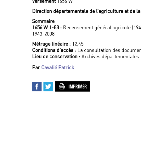
Versement
1656 W
Direction départementale de l’agriculture et de l
Sommaire
1656 W 1-88 :
Recensement général agricole (1943
1943-2008
Métrage linéaire
: 12,45
Conditions d’accès
: La consultation des documen
Lieu de conservation
: Archives départementales
Par
Cavalié Patrick