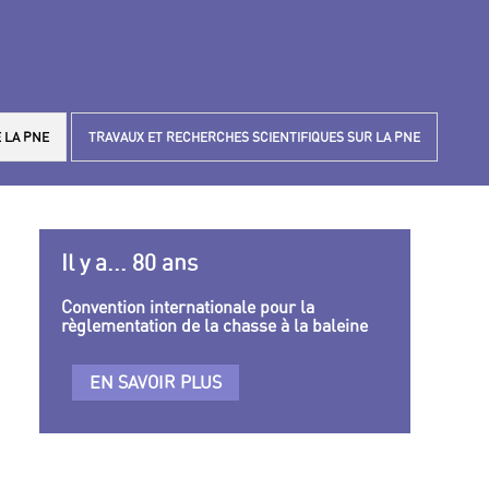
 LA PNE
TRAVAUX ET RECHERCHES SCIENTIFIQUES SUR LA PNE
Il y a... 80 ans
Convention internationale pour la
règlementation de la chasse à la baleine
EN SAVOIR PLUS