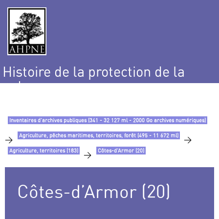
Histoire de la protection de la
nature
et de l’environnement
Inventaires d’archives publiques (341 - 32 127 ml - 2000 Go archives numériques)
Agriculture, pêches maritimes, territoires, forêt (495 - 11 672 ml)
>
>
Agriculture, territoires (183)
Côtes-d’Armor (20)
>
Côtes-d’Armor (20)