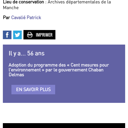
Lieu de conservation
: Archives départementales de la
Manche
Par
Cavalié Patrick
Il y a... 56 ans
Adoption du programme des « Cent mesures pour
l’environnement » par le gouvernement Chaban
Delmas
EN SAVOIR PLUS