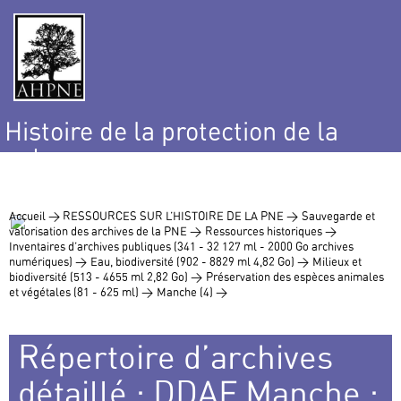
Histoire de la protection de la
nature
et de l’environnement
Accueil >
RESSOURCES SUR L’HISTOIRE DE LA PNE >
Sauvegarde et
valorisation des archives de la PNE >
Ressources historiques >
Inventaires d’archives publiques (341 - 32 127 ml - 2000 Go archives
numériques) >
Eau, biodiversité (902 - 8829 ml 4,82 Go) >
Milieux et
biodiversité (513 - 4655 ml 2,82 Go) >
Préservation des espèces animales
et végétales (81 - 625 ml) >
Manche (4) >
Répertoire d’archives
détaillé : DDAF Manche :