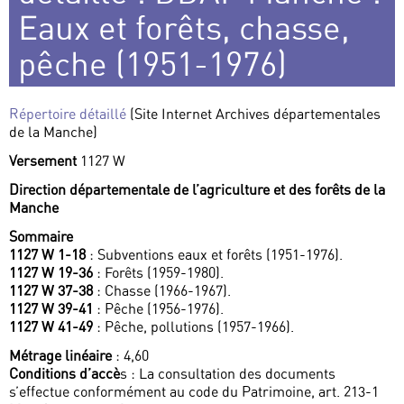
Eaux et forêts, chasse,
pêche (1951-1976)
Répertoire détaillé
(Site Internet Archives départementales
de la Manche)
Versement
1127 W
Direction départementale de l’agriculture et des forêts de la
Manche
Sommaire
1127 W 1-18
: Subventions eaux et forêts (1951-1976).
1127 W 19-36
: Forêts (1959-1980).
1127 W 37-38
: Chasse (1966-1967).
1127 W 39-41
: Pêche (1956-1976).
1127 W 41-49
: Pêche, pollutions (1957-1966).
Métrage linéaire
: 4,60
Conditions d’accè
s : La consultation des documents
s’effectue conformément au code du Patrimoine, art. 213-1