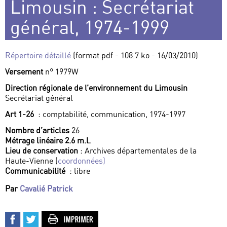
Limousin : Secrétariat
général, 1974-1999
Répertoire détaillé
(format pdf - 108.7 ko - 16/03/2010)
Versement
n° 1979W
Direction régionale de l’environnement du Limousin
Secrétariat général
Art 1-26
: comptabilité, communication, 1974-1997
Nombre d’articles
26
Métrage linéaire 2.6 m.l.
Lieu de conservation
: Archives départementales de la
Haute-Vienne (
coordonnées)
Communicabilité
: libre
Par
Cavalié Patrick