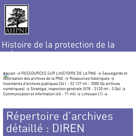
Histoire de la protection de la
nature
et de l’environnement
Accueil >
RESSOURCES SUR L’HISTOIRE DE LA PNE >
Sauvegarde et
valorisation des archives de la PNE >
Ressources historiques >
Inventaires d’archives publiques (341 - 32 127 ml - 2000 Go archives
numériques) >
Stratégie, inspection générale (578 - 3120 ml - 3 Go) >
Communication et information (45 - 71 ml) >
Limousin (1) >
Répertoire d’archives
détaillé : DIREN