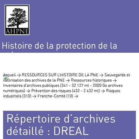
Histoire de la protection de la
nature
et de l’environnement
Accueil >
RESSOURCES SUR L’HISTOIRE DE LA PNE >
Sauvegarde et
valorisation des archives de la PNE >
Ressources historiques >
Inventaires d’archives publiques (341 - 32 127 ml - 2000 Go archives
numériques) >
Prévention des risques (432 - 2 432 ml) >
Risques
industriels (310) >
Franche-Comté (10) >
Répertoire d’archives
détaillé : DREAL