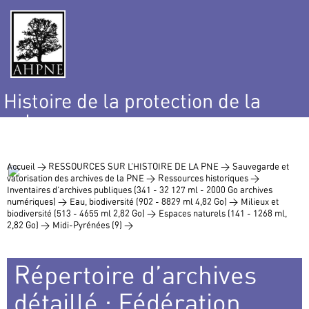
Histoire de la protection de la
nature
et de l’environnement
Accueil >
RESSOURCES SUR L’HISTOIRE DE LA PNE >
Sauvegarde et
valorisation des archives de la PNE >
Ressources historiques >
Inventaires d’archives publiques (341 - 32 127 ml - 2000 Go archives
numériques) >
Eau, biodiversité (902 - 8829 ml 4,82 Go) >
Milieux et
biodiversité (513 - 4655 ml 2,82 Go) >
Espaces naturels (141 - 1268 ml,
2,82 Go) >
Midi-Pyrénées (9) >
Répertoire d’archives
détaillé : Fédération