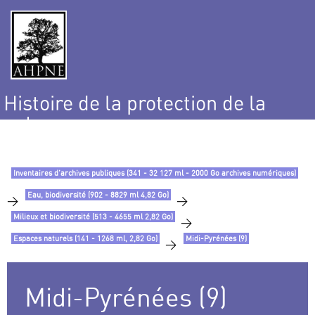
Histoire de la protection de la
nature
et de l’environnement
Inventaires d’archives publiques (341 - 32 127 ml - 2000 Go archives numériques)
Eau, biodiversité (902 - 8829 ml 4,82 Go)
>
>
Milieux et biodiversité (513 - 4655 ml 2,82 Go)
>
Espaces naturels (141 - 1268 ml, 2,82 Go)
Midi-Pyrénées (9)
>
Midi-Pyrénées (9)