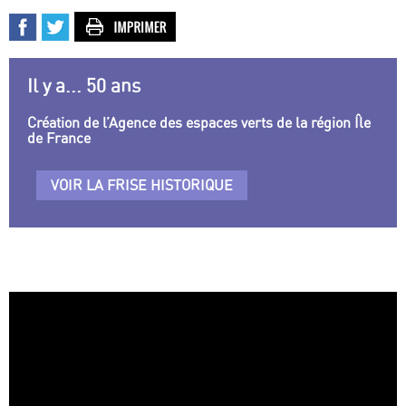
Il y a... 50 ans
Création de l’Agence des espaces verts de la région Île
de France
VOIR LA FRISE HISTORIQUE