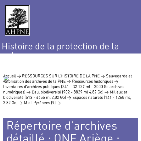
Histoire de la protection de la
nature
et de l’environnement
Accueil >
RESSOURCES SUR L’HISTOIRE DE LA PNE >
Sauvegarde et
valorisation des archives de la PNE >
Ressources historiques >
Inventaires d’archives publiques (341 - 32 127 ml - 2000 Go archives
numériques) >
Eau, biodiversité (902 - 8829 ml 4,82 Go) >
Milieux et
biodiversité (513 - 4655 ml 2,82 Go) >
Espaces naturels (141 - 1268 ml,
2,82 Go) >
Midi-Pyrénées (9) >
Répertoire d’archives
détaillé : ONF Ariège :