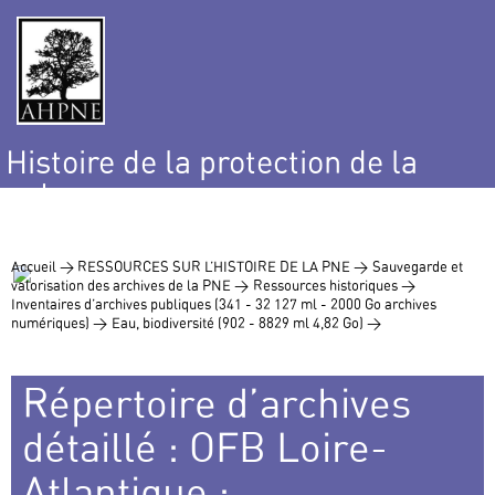
Histoire de la protection de la
nature
et de l’environnement
Accueil >
RESSOURCES SUR L’HISTOIRE DE LA PNE >
Sauvegarde et
valorisation des archives de la PNE >
Ressources historiques >
Inventaires d’archives publiques (341 - 32 127 ml - 2000 Go archives
numériques) >
Eau, biodiversité (902 - 8829 ml 4,82 Go) >
Répertoire d’archives
détaillé : OFB Loire-
Atlantique :