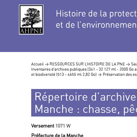
Histoire de la protec
et de l’environnemen
Accueil >
RESSOURCES SUR L’HISTOIRE DE LA PNE >
Sau
Inventaires d’archives publiques (341 - 32 127 ml - 2000 Go
et biodiversité (513 - 4655 ml 2,82 Go) >
Préservation des es
Répertoire d’archives
Manche : chasse, pê
Versement
1071 W
Préfecture de la Manche