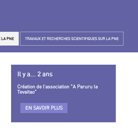
 LA PNE
TRAVAUX ET RECHERCHES SCIENTIFIQUES SUR LA PNE
Il y a... 2 ans
Création de l’association "A Paruru Ia
Tevaitao"
EN SAVOIR PLUS