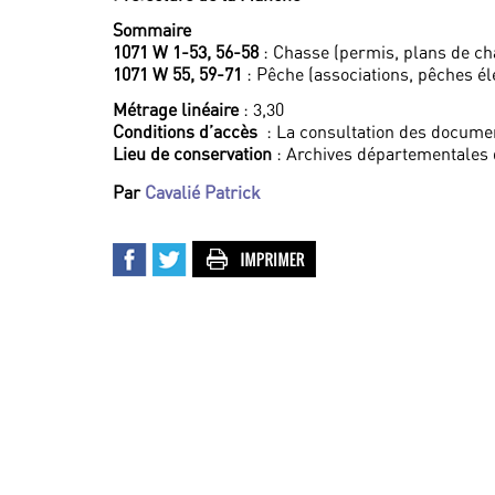
Sommaire
1071 W 1-53, 56-58
: Chasse (permis, plans de ch
1071 W 55, 59-71
: Pêche (associations, pêches él
Métrage linéaire
: 3,30
Conditions d’accès
: La consultation des documen
Lieu de conservation
: Archives départementales
Par
Cavalié Patrick