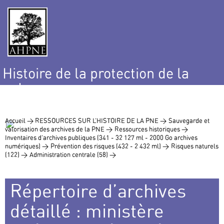
Histoire de la protection de la
nature
et de l’environnement
Accueil >
RESSOURCES SUR L’HISTOIRE DE LA PNE >
Sauvegarde et
valorisation des archives de la PNE >
Ressources historiques >
Inventaires d’archives publiques (341 - 32 127 ml - 2000 Go archives
numériques) >
Prévention des risques (432 - 2 432 ml) >
Risques naturels
(122) >
Administration centrale (58) >
Répertoire d’archives
détaillé : ministère