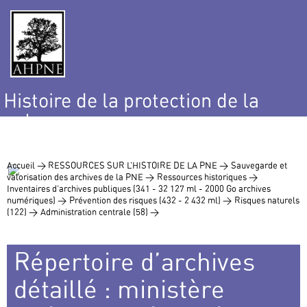
Histoire de la protection de la
nature
et de l’environnement
Accueil >
RESSOURCES SUR L’HISTOIRE DE LA PNE >
Sauvegarde et
valorisation des archives de la PNE >
Ressources historiques >
Inventaires d’archives publiques (341 - 32 127 ml - 2000 Go archives
numériques) >
Prévention des risques (432 - 2 432 ml) >
Risques naturels
(122) >
Administration centrale (58) >
Répertoire d’archives
détaillé : ministère