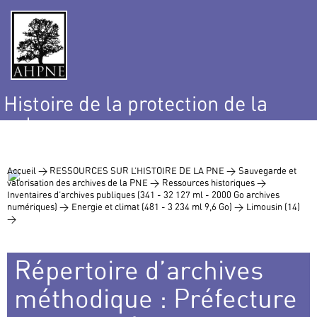
Histoire de la protection de la
nature
et de l’environnement
Accueil >
RESSOURCES SUR L’HISTOIRE DE LA PNE >
Sauvegarde et
valorisation des archives de la PNE >
Ressources historiques >
Inventaires d’archives publiques (341 - 32 127 ml - 2000 Go archives
numériques) >
Energie et climat (481 - 3 234 ml 9,6 Go) >
Limousin (14)
>
Répertoire d’archives
méthodique : Préfecture